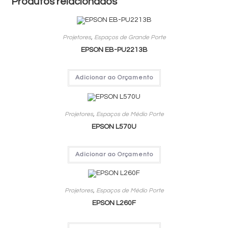
Produtos relacionados
Projetores
,
Espaços de Grande Porte
EPSON EB-PU2213B
Adicionar ao Orçamento
Projetores
,
Espaços de Médio Porte
EPSON L570U
Adicionar ao Orçamento
Projetores
,
Espaços de Médio Porte
EPSON L260F