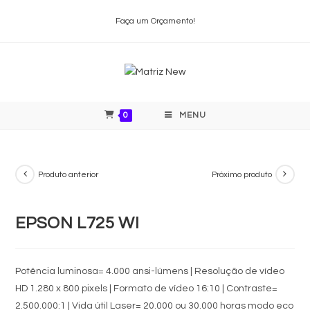
Faça um Orçamento!
0
MENU
Produto anterior
Próximo produto
EPSON L725 WI
Potência luminosa= 4.000 ansi-lúmens | Resolução de vídeo
HD 1.280 x 800 pixels | Formato de vídeo 16:10 | Contraste=
2.500.000:1 | Vida útil Laser= 20.000 ou 30.000 horas modo eco