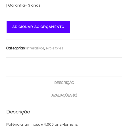
| Garantia= 3 anos
ADICIONAR AO ORÇAMENTO
Categorias:
Interativos
,
Projetores
DESCRIÇÃO
AVALIAÇÕES (0)
Descrição
Potência luminosa= 4.000 ansi-lúmens