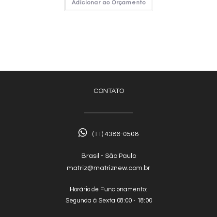
Adicionar ao Orçamento
CONTATO
(11) 4386-0508
Brasil - São Paulo
matriz@matriznew.com.br
Horário de Funcionamento:
Segunda á Sexta 08:00 - 18:00