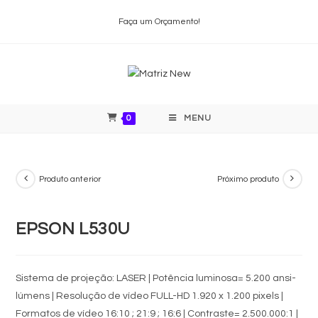
Faça um Orçamento!
0
MENU
Produto anterior
Próximo produto
EPSON L530U
Sistema de projeção: LASER | Potência luminosa= 5.200 ansi-
lúmens | Resolução de vídeo FULL-HD 1.920 x 1.200 pixels |
Formatos de vídeo 16:10 ; 21:9 ; 16:6 | Contraste= 2.500.000:1 |