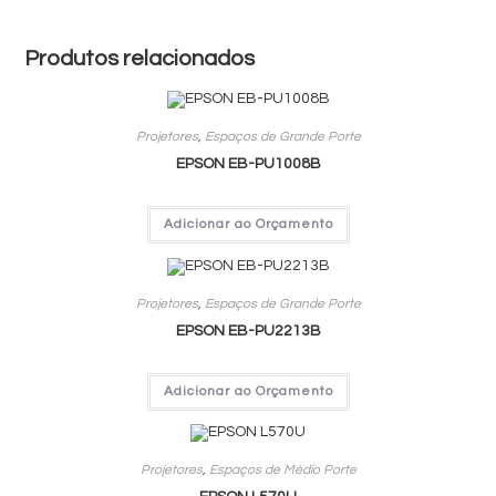
Produtos relacionados
Projetores
,
Espaços de Grande Porte
EPSON EB-PU1008B
Adicionar ao Orçamento
Projetores
,
Espaços de Grande Porte
EPSON EB-PU2213B
Adicionar ao Orçamento
Projetores
,
Espaços de Médio Porte