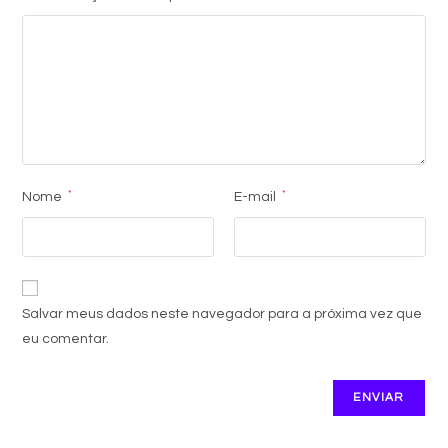
*
*
Nome
E-mail
Salvar meus dados neste navegador para a próxima vez que
eu comentar.