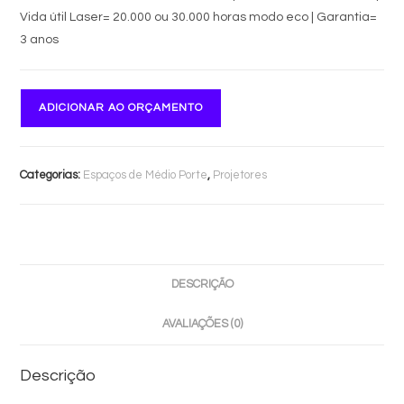
Vida útil Laser= 20.000 ou 30.000 horas modo eco | Garantia=
3 anos
ADICIONAR AO ORÇAMENTO
Categorias:
Espaços de Médio Porte
,
Projetores
DESCRIÇÃO
AVALIAÇÕES (0)
Descrição