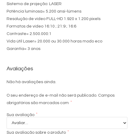
Sistema de projeção: LASER
Potência luminosa= 5.200 ansi-lúmens
Resolução de vídeo FULL-HD 1.920 x 1.200 pixels
Formatos de vídeo 16:10 ; 21:9 ; 16:6
Contraste= 2.500.000:1
Vida útil Laser= 20.000 ou 30.000 horas modo eco
Garantia= 3 anos
Avaliações
Não há avaliações ainda.
O seu endereço de e-mail não será publicado.
Campos
*
obrigatórios são marcados com
*
Sua avaliação
*
Sua avaliação sobre o produto