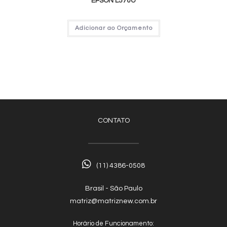
EPSON L570U
Adicionar ao Orçamento
CONTATO
(11) 4386-0508
Brasil - São Paulo
matriz@matriznew.com.br
Horário de Funcionamento: