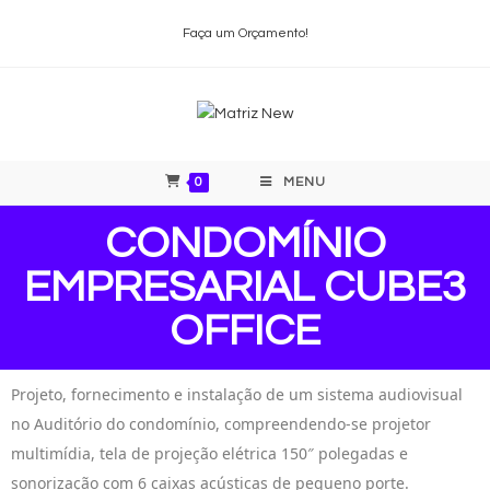
Faça um Orçamento!
0
MENU
CONDOMÍNIO
EMPRESARIAL CUBE3
OFFICE
Projeto, fornecimento e instalação de um sistema audiovisual
no Auditório do condomínio, compreendendo-se projetor
multimídia, tela de projeção elétrica 150″ polegadas e
sonorização com 6 caixas acústicas de pequeno porte.